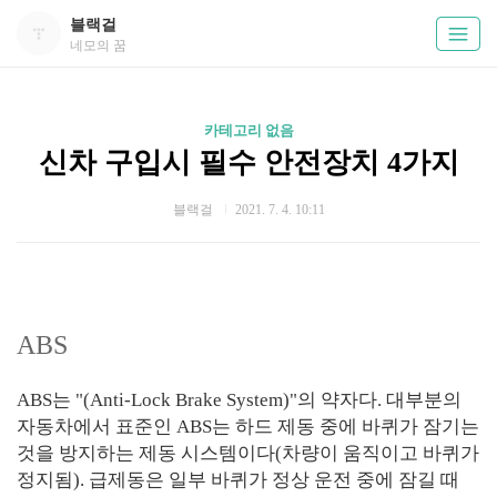
블랙걸
네모의 꿈
카테고리 없음
신차 구입시 필수 안전장치 4가지
블랙걸
2021. 7. 4. 10:11
ABS
ABS는 "(Anti-Lock Brake System)"의 약자다. 대부분의
자동차에서 표준인 ABS는 하드 제동 중에 바퀴가 잠기는
것을 방지하는 제동 시스템이다(차량이 움직이고 바퀴가
정지됨). 급제동은 일부 바퀴가 정상 운전 중에 잠길 때