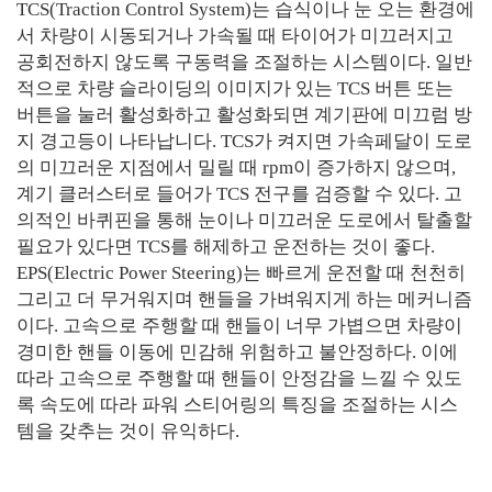
TCS(Traction Control System)는 습식이나 눈 오는 환경에
서 차량이 시동되거나 가속될 때 타이어가 미끄러지고
공회전하지 않도록 구동력을 조절하는 시스템이다. 일반
적으로 차량 슬라이딩의 이미지가 있는 TCS 버튼 또는
버튼을 눌러 활성화하고 활성화되면 계기판에 미끄럼 방
지 경고등이 나타납니다. TCS가 켜지면 가속페달이 도로
의 미끄러운 지점에서 밀릴 때 rpm이 증가하지 않으며,
계기 클러스터로 들어가 TCS 전구를 검증할 수 있다. 고
의적인 바퀴핀을 통해 눈이나 미끄러운 도로에서 탈출할
필요가 있다면 TCS를 해제하고 운전하는 것이 좋다.
EPS(Electric Power Steering)는 빠르게 운전할 때 천천히
그리고 더 무거워지며 핸들을 가벼워지게 하는 메커니즘
이다. 고속으로 주행할 때 핸들이 너무 가볍으면 차량이
경미한 핸들 이동에 민감해 위험하고 불안정하다. 이에
따라 고속으로 주행할 때 핸들이 안정감을 느낄 수 있도
록 속도에 따라 파워 스티어링의 특징을 조절하는 시스
템을 갖추는 것이 유익하다.