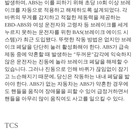
발생하며, ABS는 이를 피하기 위해 초당 10회 이상 브레
이크를 자동으로 적용하고 해제하도록 설계되었다. 각
바퀴의 무게를 감지하고 적절한 제동력을 제공하는
EBD-ABS와 여성 운전자와 고령자 등 브레이크를 세게
누르지 못하는 운전자를 위한 BAS(브레이크 에이드 시
스템)가 최근 도입됐다. 뚜렷한 작동 방법은 없지만 브레
이크 페달을 단단히 눌러 활성화해야 한다. ABS가 급속
제동 중에 약혼할 때 발생하는 "두꺼운"감각에 익숙하지
않은 운전자는 진동에 놀라 브레이크 페달을 해제할 수
있습니다. 그러나 진동으로 인해 바퀴가 끊임없이 잠기
고 느슨해지기 때문에, 당신은 작동하는 내내 페달을 밟
아야 한다. ABS가 없는 자동차는 ABS가 약혼한 경우에
도 핸들을 움직여 장애물을 피할 수 있어 급정거하면서
핸들을 아무리 많이 움직여도 사고를 일으킬 수 있다.
TCS