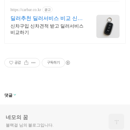
https://carbar.co.kr
광고
딜러추천 딜러서비스 비교 신차
패키지 현금지원 할인차량
신차구입 신차견적 받고 딜러서비스
비교하기
공감
구독하기
댓글
네모의 꿈
블랙걸 님의 블로그입니다.